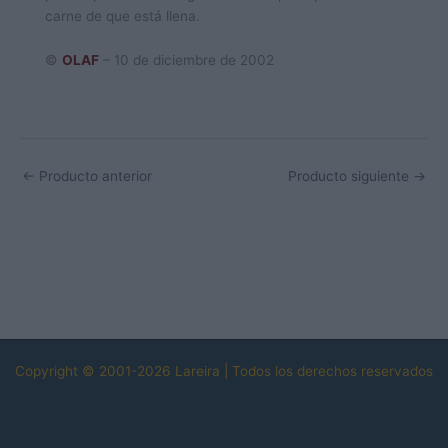
carne de que está llena.
©
OLAF
– 10 de diciembre de 2002
←
Producto anterior
Producto siguiente
→
Copyright © 2001-2026 Lareira | Todos los derechos reservados