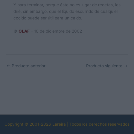
Y para terminar, porque éste no es lugar de recetas, les
diré, sin embargo, que el líquido escurrido de cualquier
cocido puede ser útil para un caldo.
©
OLAF
– 10 de diciembre de 2002
←
Producto anterior
Producto siguiente
→
Copyright © 2001-2026 Lareira | Todos los derechos reservados