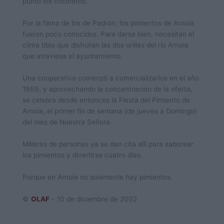
punto los cocineros.
Por la fama de los de Padrón, los pimientos de Arnoia
fueron poco conocidos. Para darse bien, necesitan el
clima tibio que disfrutan las dos orillas del río Arnoia
que atraviesa el ayuntamiento.
Una cooperativa comenzó a comercializarlos en el año
1969, y aprovechando la concentración de la oferta,
se celebra desde entonces la Fiesta del Pimiento de
Arnoia, el primer fin de semana (de jueves a Domingo)
del mes de Nuestra Señora.
Millares de personas ya se dan cita allí para saborear
los pimientos y divertirse cuatro días.
Porque en Arnoia no solamente hay pimientos.
©
OLAF
– 10 de diciembre de 2002