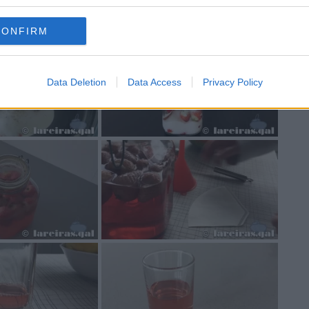
CONFIRM
Data Deletion
Data Access
Privacy Policy