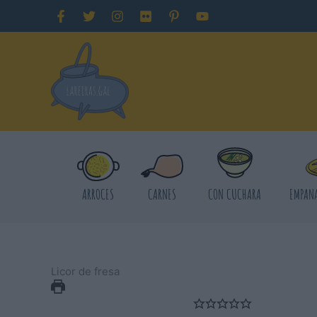
Ir
al
contenido
ARROCES
CARNES
CON CUCHARA
EMPANA
Licor de fresa