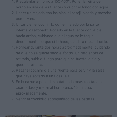
Precalentar el horno a 150-160º. Poner la rejilla del
horno en una de las fuentes y cubrir el fondo con agua.
Hacer un majado con los ajos, el perejil picado y mezclar
con el vino.
Untar bien el cochinillo con el majado por la parte
interna y sazonarlo. Ponerlo en la fuente con la piel
hacia arriba, cuidando que el agua no lo toque
directamente porque si lo hace, quedará reblandecido.
Hornear durante dos horas aproximadamente, cuidando
de que no se quede seco el fondo. Un rato antes de
retirarlo, subir el fuego para que se tueste la piel y
quede crujiente.
Pasar el cochinillo a una fuente para servir y la salsa
que haya soltado a una cazuela.
En la cazuela poner las patatas doradas (cortadas en
cuadrados) y meter al horno unos 15 minutos
aproximadamente.
Servir el cochinillo acompañado de las patatas.