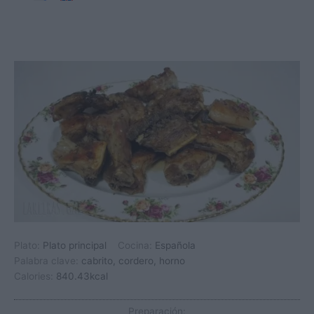
Plato:
Plato principal
Cocina:
Española
Palabra clave:
cabrito, cordero, horno
Calories:
840.43
kcal
Preparación: