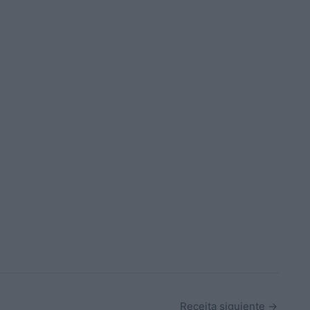
Receita siguiente
→