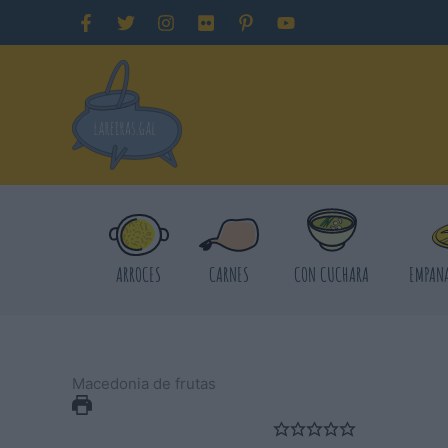
Ir
al
contenido
ARROCES
CARNES
CON CUCHARA
EMPANA
Macedonia de frutas