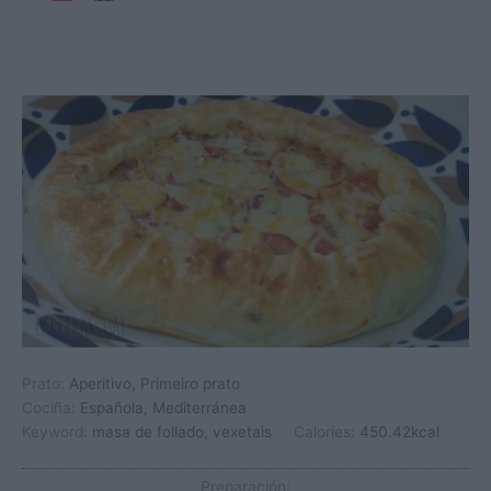
Prato:
Aperitivo, Primeiro prato
Cociña:
Española, Mediterránea
Keyword:
masa de follado, vexetais
Calories:
450.42
kcal
Preparación: