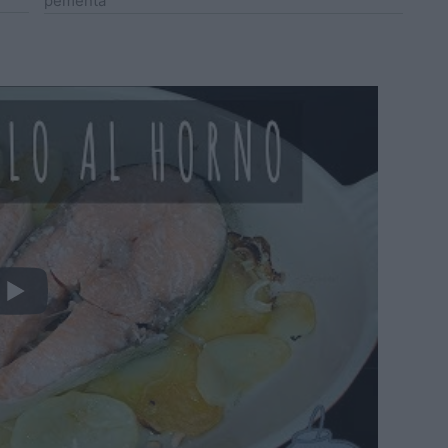
pementa