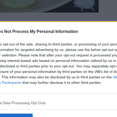
o Not Process My Personal Information
to opt-out of the sale, sharing to third parties, or processing of your per
formation for targeted advertising by us, please use the below opt-out s
r selection. Please note that after your opt-out request is processed y
eis.
eing interest-based ads based on personal information utilized by us or
e de forno.
disclosed to third parties prior to your opt-out. You may separately opt-
ntar, regar cun pouquiño de viño branco e un pouquiño
losure of your personal information by third parties on the IAB’s list of
. This information may also be disclosed by us to third parties on the
IA
Participants
that may further disclose it to other third parties.
Regalo cun pouco de aceite.
l Data Processing Opt Outs