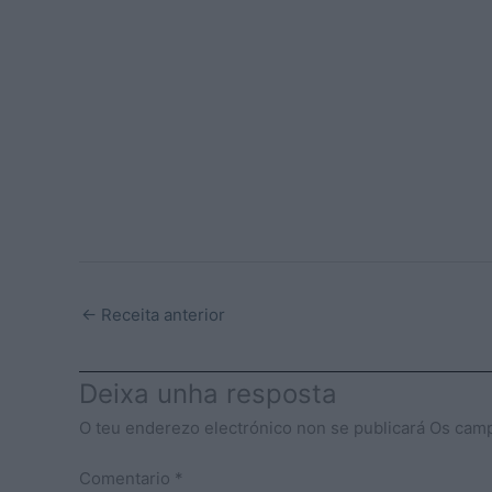
←
Receita anterior
Deixa unha resposta
O teu enderezo electrónico non se publicará
Os camp
Comentario
*