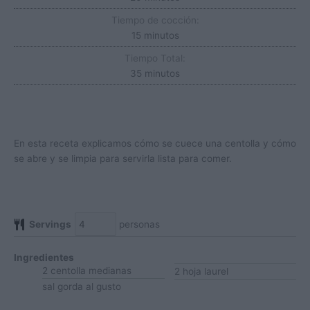
Tiempo de cocción:
minutos
15
minutos
Tiempo Total:
minutos
35
minutos
En esta receta explicamos cómo se cuece una centolla y cómo
se abre y se limpia para servirla lista para comer.
Servings
personas
Ingredientes
2
centolla
medianas
2
hoja
laurel
sal gorda
al gusto