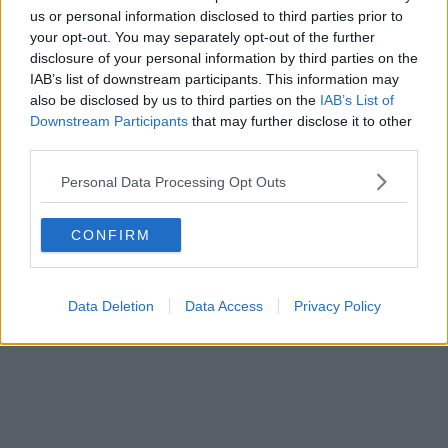
us or personal information disclosed to third parties prior to
your opt-out. You may separately opt-out of the further
disclosure of your personal information by third parties on the
IAB’s list of downstream participants. This information may
also be disclosed by us to third parties on the
IAB’s List of
Downstream Participants
that may further disclose it to other
third parties.
Personal Data Processing Opt Outs
CONFIRM
Data Deletion
Data Access
Privacy Policy