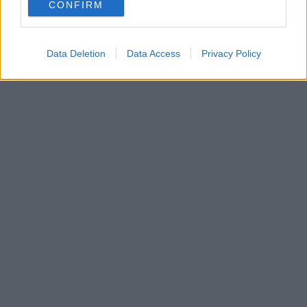
CONFIRM
Data Deletion
Data Access
Privacy Policy