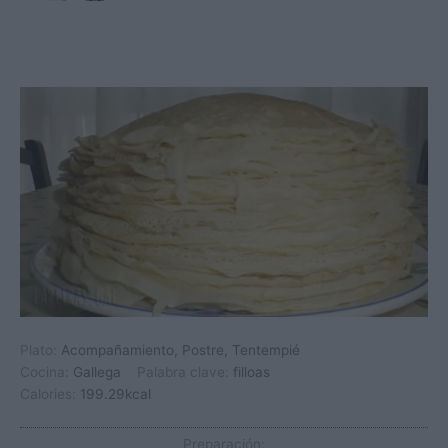
Plato:
Acompañamiento, Postre, Tentempié
Cocina:
Gallega
Palabra clave:
filloas
Calories:
199.29
kcal
Preparación: