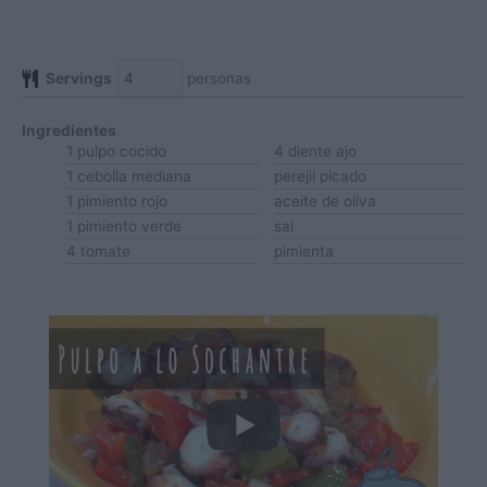
Servings
personas
Ingredientes
1
pulpo
cocido
4
diente
ajo
1
cebolla
mediana
perejil
picado
1
pimiento rojo
aceite de oliva
1
pimiento verde
sal
4
tomate
pimienta