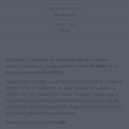
Tiempo de cocción:
minutos
30
minutos
Tiempo Total:
hora
1
hora
El Pulpo a lo Sochantre es una receta que dio a conocer
Manuel María Puga y Parga, conocido como
Picadillo
, en su
libro
La cocina práctica (1905).
Según relata, Picadillo era amigo del sochantre de la Colegiata
de A Coruña. Un sochantre es, para quienes no lo sepan, el
director del coro durante los oficios. Pues bien, parece que a
este buen cura cocinaba estupendamente y esta era una de
sus recetas. Con ella deleitó al Sr. Puga durante una invitación
a su casa y éste la incluyó en su libro.
Basada en la original de
Picadillo