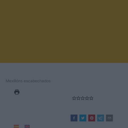
Mexillóns escabechados