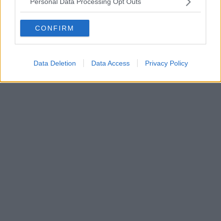
Personal Data Processing Opt Outs
CONFIRM
Data Deletion
Data Access
Privacy Policy