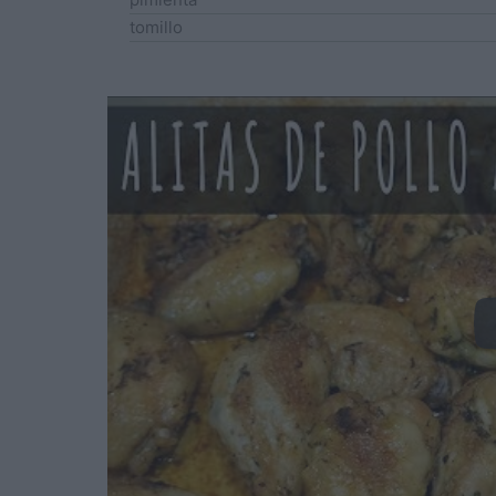
tomillo