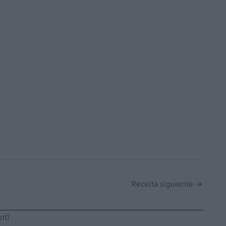
Receita siguiente
→
nt
)