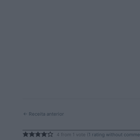
←
Receita anterior
4 from 1 vote (
1 rating without comme