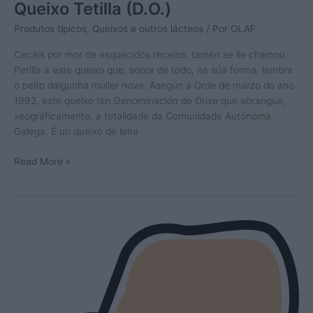
Queixo Tetilla (D.O.)
Produtos típicos
,
Queixos e outros lácteos
/ Por
OLAF
Cecais por mor de esquecidos receios, tamén se lle chamou
Perilla a este queixo que, sobor de todo, na súa forma, lembra
o peito dalgunha muller nova. Asegún a Orde de marzo do ano
1992, este queixo ten Denominación de Orixe que abrangue,
xeográficamente, a totalidade da Comunidade Autónoma
Galega. É un queixo de leite
Queixo
Read More »
Tetilla
(D.O.)