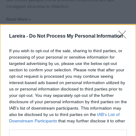
consiguen atravesa-lo Atlántico,
Meixón
Read More »
–
Anguía
Lareira -
Do Not Process My Personal Information
If you wish to opt-out of the sale, sharing to third parties, or
processing of your personal or sensitive information for
targeted advertising by us, please use the below opt-out
section to confirm your selection. Please note that after your
opt-out request is processed you may continue seeing
interest-based ads based on personal information utilized by
us or personal information disclosed to third parties prior to
your opt-out. You may separately opt-out of the further
disclosure of your personal information by third parties on the
IAB’s list of downstream participants. This information may
also be disclosed by us to third parties on the
IAB’s List of
Downstream Participants
that may further disclose it to other
third parties.