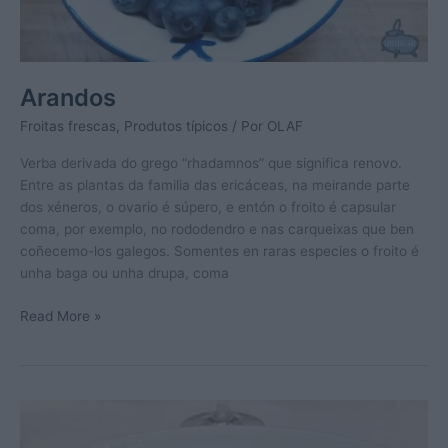
Arandos
Froitas frescas
,
Produtos típicos
/ Por
OLAF
Verba derivada do grego “rhadamnos” que significa renovo.
Entre as plantas da familia das ericáceas, na meirande parte
dos xéneros, o ovario é súpero, e entón o froito é capsular
coma, por exemplo, no rododendro e nas carqueixas que ben
coñecemo-los galegos. Somentes en raras especies o froito é
unha baga ou unha drupa, coma
Arandos
Read More »