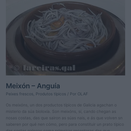
Meixón – Anguía
Peixes frescos
,
Produtos típicos
/ Por
OLAF
Os meixóns, un dos productos típicos de Galicia agachan o
misterio da súa bioloxía. Son meixóns, sí, cando chegan as
nosas costas, das que sairon as súas nais, e ás que volven sn
saberen por qué nen cómo, pero para constituir un prato típico
das costas galegas coma primeiras receptoras das que