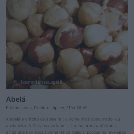
Abelá
Froitos secos
,
Produtos típicos
/ Por
OLAF
A abelá é o froito da abeleira ( o nome máis costumado) ou
abelaneiro. A Corylus avellana L. é unha arbre autóctona,
aínda que non exclusivamente de Galicia, porque hai aveleiras