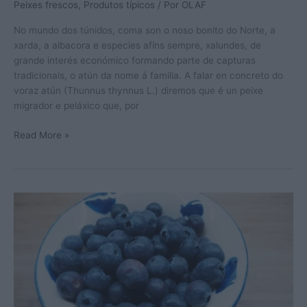
Peixes frescos
,
Produtos típicos
/ Por
OLAF
No mundo dos túnidos, coma son o noso bonito do Norte, a
xarda, a albacora e especies afíns sempre, xalundes, de
grande interés económico formando parte de capturas
tradicionais, o atún da nome á familia. A falar en concreto do
voraz atún (Thunnus thynnus L.) diremos que é un peixe
migrador e peláxico que, por
Atún
Read More »