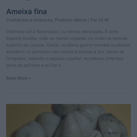
Ameixa fina
Crustáceos e moluscos
,
Produtos típicos
/ Por
OLAF
Chámase así á Venerupus ( ou Venus) decussata. É unha
especie bivalba, máis ou menos ovalada, co umbo na metade
superior da cuncha. Cando na última guerra mundial os aliados
afundiron un petroleiro nas costas próximas a Sta. Marta de
Ortigueira, violando o espacio español, recolleuse unha boa
parte do petróleo e eu fun u
Ameixa
Read More »
fina